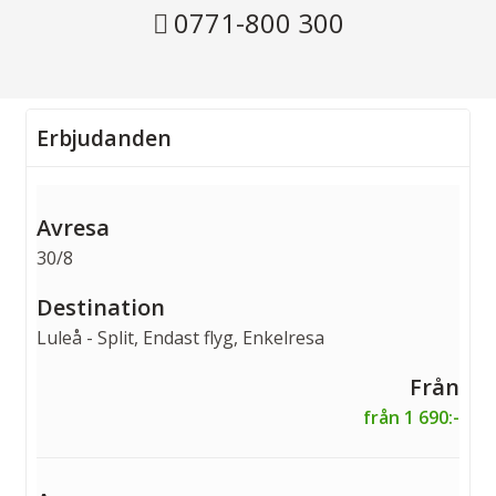
0771-800 300
Erbjudanden
30/8
Luleå - Split, Endast flyg, Enkelresa
från 1 690:-