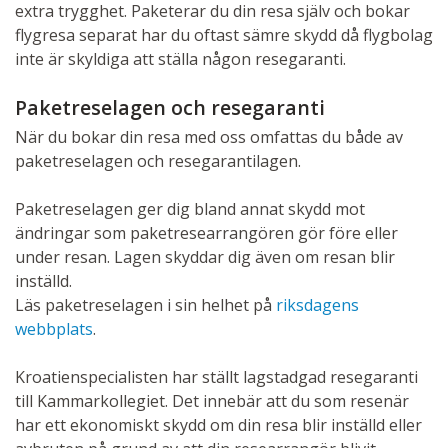
extra trygghet. Paketerar du din resa själv och bokar
flygresa separat har du oftast sämre skydd då flygbolag
inte är skyldiga att ställa någon resegaranti.
Paketreselagen och resegaranti
När du bokar din resa med oss omfattas du både av
paketreselagen och resegarantilagen.
Paketreselagen ger dig bland annat skydd mot
ändringar som paketresearrangören gör före eller
under resan. Lagen skyddar dig även om resan blir
inställd.
Läs paketreselagen i sin helhet på
riksdagens
webbplats
.
Kroatienspecialisten har ställt lagstadgad resegaranti
till Kammarkollegiet. Det innebär att du som resenär
har ett ekonomiskt skydd om din resa blir inställd eller