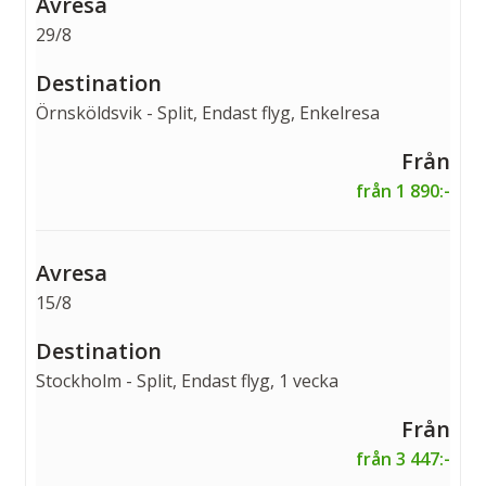
29/8
Örnsköldsvik - Split, Endast flyg, Enkelresa
från 1 890:-
15/8
Stockholm - Split, Endast flyg, 1 vecka
från 3 447:-