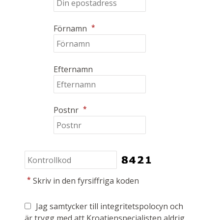
*
Förnamn
Efternamn
*
Postnr
*
Skriv in den fyrsiffriga koden
Jag samtycker till integritetspolocyn och
är trygg med att Kroatienspecialisten aldrig