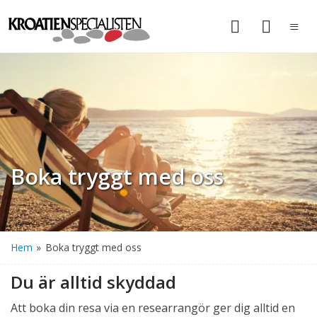
Boka tryggt med oss
Hem
»
Boka tryggt med oss
Du är alltid skyddad
Att boka din resa via en researrangör ger dig alltid en