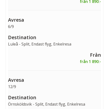
från 1 890:-
6/9
Luleå - Split, Endast flyg, Enkelresa
från 1 890:-
12/9
Örnsköldsvik - Split, Endast flyg, Enkelresa