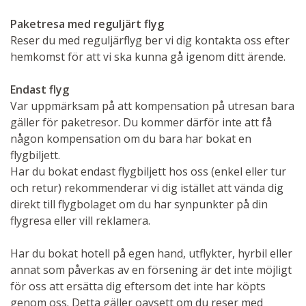
Paketresa med reguljärt flyg
Reser du med reguljärflyg ber vi dig kontakta oss efter
hemkomst för att vi ska kunna gå igenom ditt ärende.
Endast flyg
Var uppmärksam på att kompensation på utresan bara
gäller för paketresor. Du kommer därför inte att få
någon kompensation om du bara har bokat en
flygbiljett.
Har du bokat endast flygbiljett hos oss (enkel eller tur
och retur) rekommenderar vi dig istället att vända dig
direkt till flygbolaget om du har synpunkter på din
flygresa eller vill reklamera.
Har du bokat hotell på egen hand, utflykter, hyrbil eller
annat som påverkas av en försening är det inte möjligt
för oss att ersätta dig eftersom det inte har köpts
genom oss. Detta gäller oavsett om du reser med