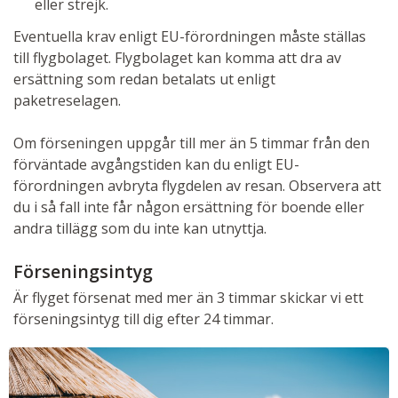
eller strejk.
Eventuella krav enligt EU-förordningen måste ställas
till flygbolaget. Flygbolaget kan komma att dra av
ersättning som redan betalats ut enligt
paketreselagen.
Om förseningen uppgår till mer än 5 timmar från den
förväntade avgångstiden kan du enligt EU-
förordningen avbryta flygdelen av resan. Observera att
du i så fall inte får någon ersättning för boende eller
andra tillägg som du inte kan utnyttja.
Förseningsintyg
Är flyget försenat med mer än 3 timmar skickar vi ett
förseningsintyg till dig efter 24 timmar.