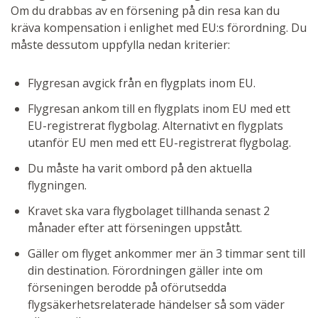
Om du drabbas av en försening på din resa kan du
kräva kompensation i enlighet med EU:s förordning. Du
måste dessutom uppfylla nedan kriterier:
Flygresan avgick från en flygplats inom EU.
Flygresan ankom till en flygplats inom EU med ett
EU-registrerat flygbolag. Alternativt en flygplats
utanför EU men med ett EU-registrerat flygbolag.
Du måste ha varit ombord på den aktuella
flygningen.
Kravet ska vara flygbolaget tillhanda senast 2
månader efter att förseningen uppstått.
Gäller om flyget ankommer mer än 3 timmar sent till
din destination. Förordningen gäller inte om
förseningen berodde på oförutsedda
flygsäkerhetsrelaterade händelser så som väder