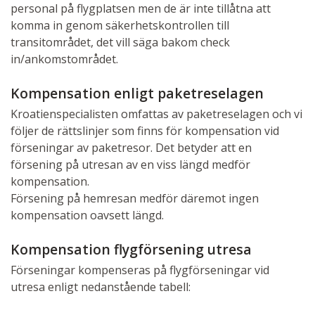
personal på flygplatsen men de är inte tillåtna att
komma in genom säkerhetskontrollen till
transitområdet, det vill säga bakom check
in/ankomstområdet.
Kompensation enligt paketreselagen
Kroatienspecialisten omfattas av paketreselagen och vi
följer de rättslinjer som finns för kompensation vid
förseningar av paketresor. Det betyder att en
försening på utresan av en viss längd medför
kompensation.
Försening på hemresan medför däremot ingen
kompensation oavsett längd.
Kompensation flygförsening utresa
Förseningar kompenseras på flygförseningar vid
utresa enligt nedanstående tabell: