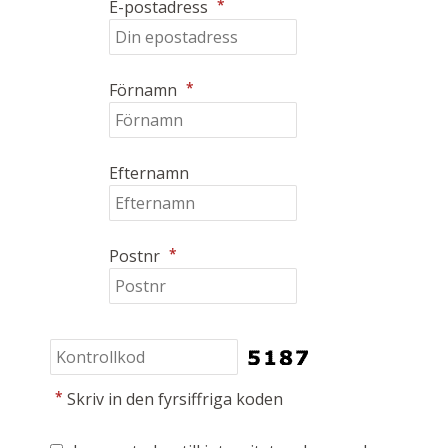
*
E-postadress
*
Förnamn
Efternamn
*
Postnr
*
Skriv in den fyrsiffriga koden