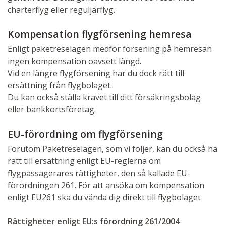
charterflyg eller reguljärflyg.
Kompensation flygförsening hemresa
Enligt paketreselagen medför försening på hemresan
ingen kompensation oavsett längd.
Vid en längre flygförsening har du dock rätt till
ersättning från flygbolaget.
Du kan också ställa kravet till ditt försäkringsbolag
eller bankkortsföretag.
EU-förordning om flygförsening
Förutom Paketreselagen, som vi följer, kan du också ha
rätt till ersättning enligt EU-reglerna om
flygpassagerares rättigheter, den så kallade EU-
förordningen 261. För att ansöka om kompensation
enligt EU261 ska du vända dig direkt till flygbolaget
Rättigheter enligt EU:s förordning 261/2004