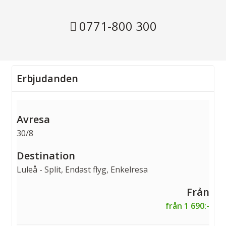
0771-800 300
Erbjudanden
30/8
Luleå - Split, Endast flyg, Enkelresa
från 1 690:-