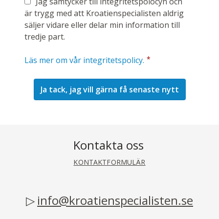
Jag samtycker till integritetspolocyn och
är trygg med att Kroatienspecialisten aldrig
säljer vidare eller delar min information till
tredje part.
*
Läs mer om vår integritetspolicy.
Kontakta oss
KONTAKTFORMULÄR
info@kroatienspecialisten.se