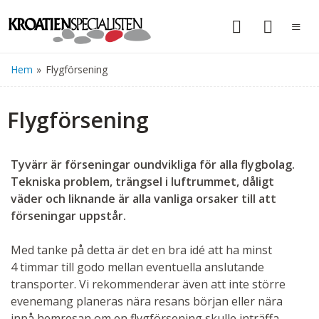
Hem
»
Flygförsening
Flygförsening
Tyvärr är förseningar oundvikliga för alla flygbolag.
Tekniska problem, trängsel i luftrummet, dåligt
väder och liknande är alla vanliga orsaker till att
förseningar uppstår.
Med tanke på detta är det en bra idé att ha minst
4 timmar till godo mellan eventuella anslutande
transporter. Vi rekommenderar även att inte större
evenemang planeras nära resans början eller nära
inpå hemresan om en flygförsening skulle inträffa.