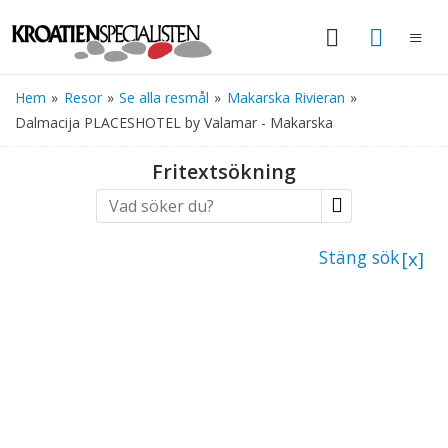
Hem
»
Resor
»
Se alla resmål
»
Makarska Rivieran
»
Dalmacija PLACESHOTEL by Valamar - Makarska
Fritextsökning
Stäng sök