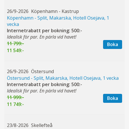
26/9-2026
Köpenhamn - Kastrup
Köpenhamn - Split, Makarska, Hotell Osejava, 1
vecka
Internetrabatt per bokning: 500:-
Idealisk för par. En pärla vid havet!
11 799:-
Boka
11 549:-
26/9-2026
Östersund
Östersund - Split, Makarska, Hotell Osejava, 1 vecka
Internetrabatt per bokning: 500:-
Idealisk för par. En pärla vid havet!
11 999:-
Boka
11 749:-
23/8-2026
Skellefteå