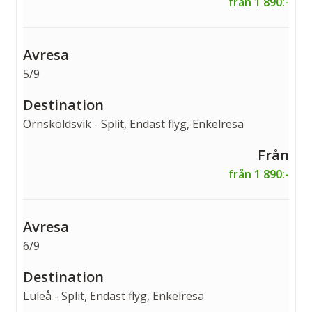
från 1 890:-
5/9
Örnsköldsvik - Split, Endast flyg, Enkelresa
från 1 890:-
6/9
Luleå - Split, Endast flyg, Enkelresa