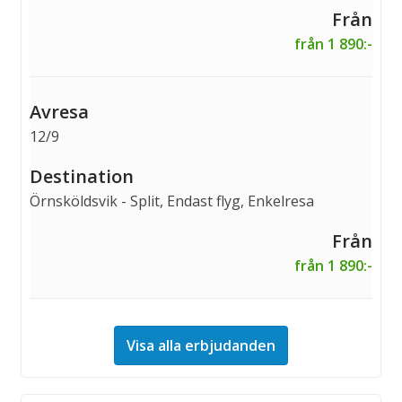
från 1 890:-
12/9
Örnsköldsvik - Split, Endast flyg, Enkelresa
från 1 890:-
Visa alla erbjudanden