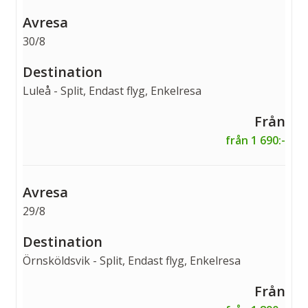
30/8
Luleå - Split, Endast flyg, Enkelresa
från 1 690:-
29/8
Örnsköldsvik - Split, Endast flyg, Enkelresa