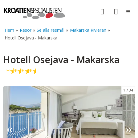
Hem
»
Resor
»
Se alla resmål
»
Makarska Rivieran
»
Hotell Osejava - Makarska
Hotell Osejava - Makarska
★
★
★
★
1
34