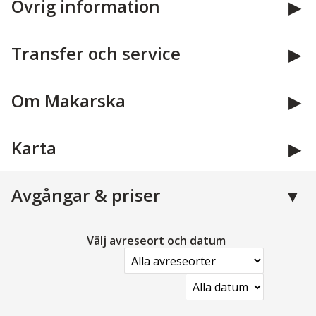
Övrig information
meny, tre rätter).
Transfer och service
Om Makarska
Karta
Avgångar & priser
Välj avreseort och datum