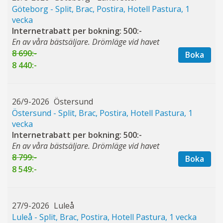
Göteborg - Split, Brac, Postira, Hotell Pastura, 1
vecka
Internetrabatt per bokning: 500:-
En av våra bästsäljare. Drömläge vid havet
8 690:-
Boka
8 440:-
26/9-2026
Östersund
Östersund - Split, Brac, Postira, Hotell Pastura, 1
vecka
Internetrabatt per bokning: 500:-
En av våra bästsäljare. Drömläge vid havet
8 799:-
Boka
8 549:-
27/9-2026
Luleå
Luleå - Split, Brac, Postira, Hotell Pastura, 1 vecka