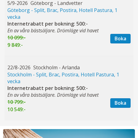
5/9-2026
Göteborg - Landvetter
Göteborg - Split, Brac, Postira, Hotell Pastura, 1
vecka
Internetrabatt per bokning: 500:-
En av våra bästsäljare. Drömläge vid havet
10 099:-
Boka
9 849:-
22/8-2026
Stockholm - Arlanda
Stockholm - Split, Brac, Postira, Hotell Pastura, 1
vecka
Internetrabatt per bokning: 500:-
En av våra bästsäljare. Drömläge vid havet
10 799:-
Boka
10 549:-