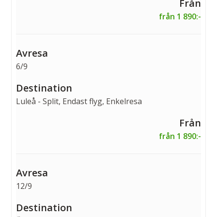
från 1 890:-
6/9
Luleå - Split, Endast flyg, Enkelresa
från 1 890:-
12/9