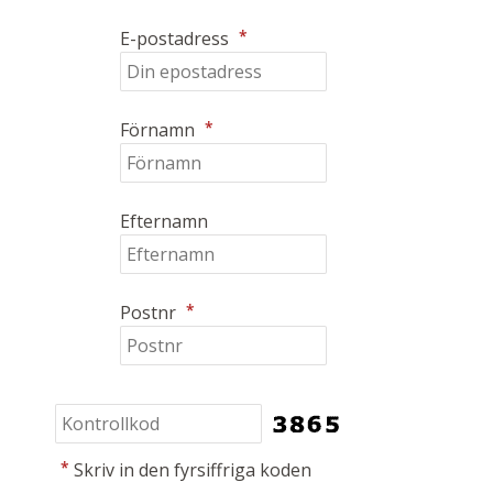
*
E-postadress
*
Förnamn
Efternamn
*
Postnr
*
Skriv in den fyrsiffriga koden