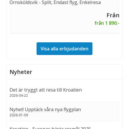
Örnsköldsvik - Split, Endast flyg, Enkelresa
från 1 890:-
Visa alla erbjudanden
Nyheter
Det är tryggt att resa till Kroatien
2026-04-22
Nyhet! Upptäck våra nya flygplan
2026-01-09
Kroatien - Europas bästa resmål 2025