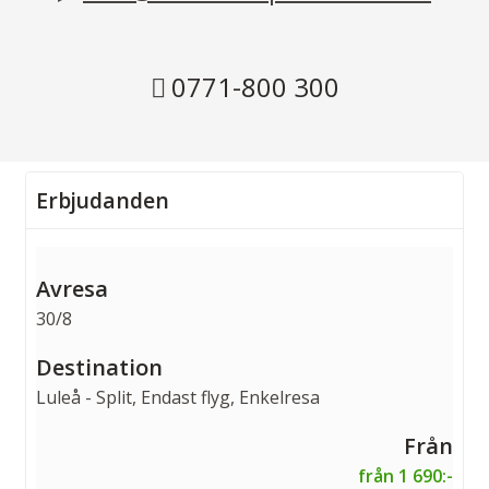
0771-800 300
Erbjudanden
30/8
Luleå - Split, Endast flyg, Enkelresa
från 1 690:-