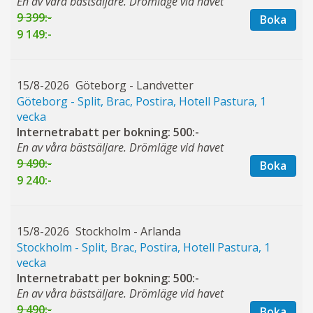
En av våra bästsäljare. Drömläge vid havet
9 399:-
Boka
9 149:-
15/8-2026
Göteborg - Landvetter
Göteborg - Split, Brac, Postira, Hotell Pastura, 1
vecka
Internetrabatt per bokning: 500:-
En av våra bästsäljare. Drömläge vid havet
9 490:-
Boka
9 240:-
15/8-2026
Stockholm - Arlanda
Stockholm - Split, Brac, Postira, Hotell Pastura, 1
vecka
Internetrabatt per bokning: 500:-
En av våra bästsäljare. Drömläge vid havet
9 490:-
Boka