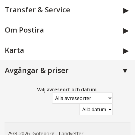
Transfer & Service
Om Postira
Karta
Avgångar & priser
Välj avreseort och datum
29/8-2026
Göteborg - Landvetter