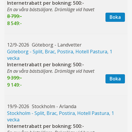
Internetrabatt per bokning: 500:-
En av våra bästsäljare. Drömläge vid havet
8 799:-
Boka
8 549:-
12/9-2026
Göteborg - Landvetter
Göteborg - Split, Brac, Postira, Hotell Pastura, 1
vecka
Internetrabatt per bokning: 500:-
En av våra bästsäljare. Drömläge vid havet
9 399:-
Boka
9 149:-
19/9-2026
Stockholm - Arlanda
Stockholm - Split, Brac, Postira, Hotell Pastura, 1
vecka
Internetrabatt per bokning: 500:-