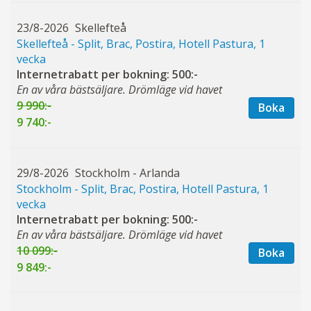
23/8-2026
Skellefteå
Skellefteå - Split, Brac, Postira, Hotell Pastura, 1
vecka
Internetrabatt per bokning: 500:-
En av våra bästsäljare. Drömläge vid havet
9 990:-
Boka
9 740:-
29/8-2026
Stockholm - Arlanda
Stockholm - Split, Brac, Postira, Hotell Pastura, 1
vecka
Internetrabatt per bokning: 500:-
En av våra bästsäljare. Drömläge vid havet
10 099:-
Boka
9 849:-