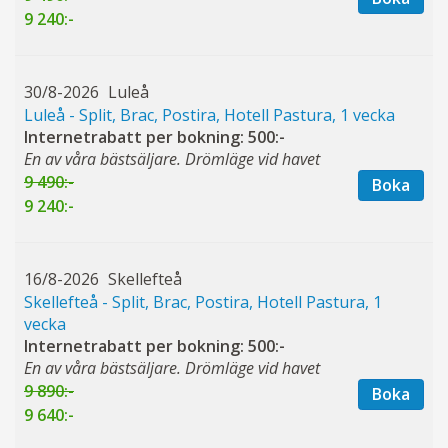
9 240:-
30/8-2026
Luleå
Luleå - Split, Brac, Postira, Hotell Pastura, 1 vecka
Internetrabatt per bokning: 500:-
En av våra bästsäljare. Drömläge vid havet
9 490:-
Boka
9 240:-
16/8-2026
Skellefteå
Skellefteå - Split, Brac, Postira, Hotell Pastura, 1
vecka
Internetrabatt per bokning: 500:-
En av våra bästsäljare. Drömläge vid havet
9 890:-
Boka
9 640:-