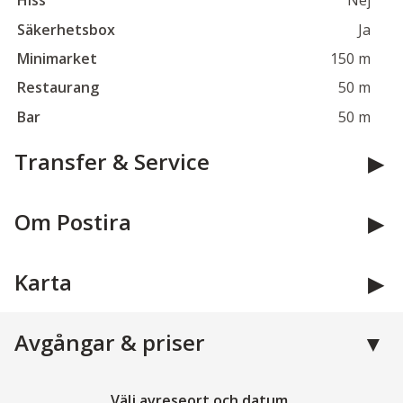
Hiss
Nej
Säkerhetsbox
Ja
Minimarket
150 m
Restaurang
50 m
Bar
50 m
Transfer & Service
Om Postira
Karta
Avgångar & priser
Välj avreseort och datum