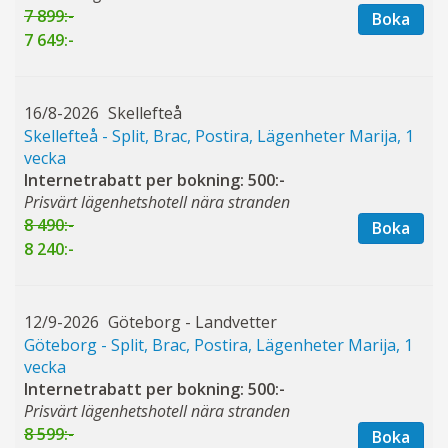
7 899:-
Boka
7 649:-
16/8-2026
Skellefteå
Skellefteå - Split, Brac, Postira, Lägenheter Marija, 1
vecka
Internetrabatt per bokning: 500:-
Prisvärt lägenhetshotell nära stranden
8 490:-
Boka
8 240:-
12/9-2026
Göteborg - Landvetter
Göteborg - Split, Brac, Postira, Lägenheter Marija, 1
vecka
Internetrabatt per bokning: 500:-
Prisvärt lägenhetshotell nära stranden
8 599:-
Boka