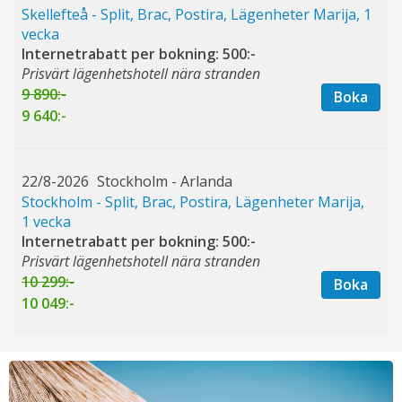
Skellefteå - Split, Brac, Postira, Lägenheter Marija, 1
vecka
Internetrabatt per bokning: 500:-
Prisvärt lägenhetshotell nära stranden
9 890:-
Boka
9 640:-
22/8-2026
Stockholm - Arlanda
Stockholm - Split, Brac, Postira, Lägenheter Marija,
1 vecka
Internetrabatt per bokning: 500:-
Prisvärt lägenhetshotell nära stranden
10 299:-
Boka
10 049:-