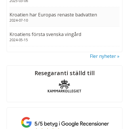
2025-03-06
Kroatien har Europas renaste badvatten
2024-07-10
Kroatiens första svenska vingård
2024-05-15
Fler nyheter
Sociala medier
Resegaranti ställd till