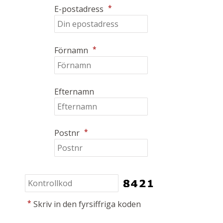
*
E-postadress
*
Förnamn
Efternamn
*
Postnr
*
Skriv in den fyrsiffriga koden