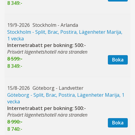
8 349:-
19/9-2026
Stockholm - Arlanda
Stockholm - Split, Brac, Postira, Lägenheter Marija,
1 vecka
Internetrabatt per bokning: 500:-
Prisvärt lägenhetshotell nära stranden
8 599:-
Boka
8 349:-
15/8-2026
Göteborg - Landvetter
Göteborg - Split, Brac, Postira, Lägenheter Marija, 1
vecka
Internetrabatt per bokning: 500:-
Prisvärt lägenhetshotell nära stranden
8 990:-
Boka
8 740:-