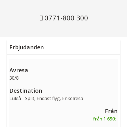
0771-800 300
Erbjudanden
30/8
Luleå - Split, Endast flyg, Enkelresa
från 1 690:-