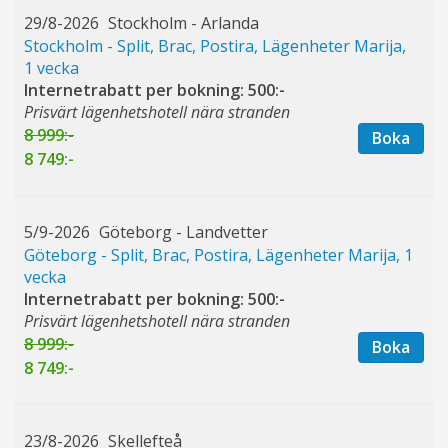
29/8-2026
Stockholm - Arlanda
Stockholm - Split, Brac, Postira, Lägenheter Marija,
1 vecka
Internetrabatt per bokning: 500:-
Prisvärt lägenhetshotell nära stranden
8 999:-
Boka
8 749:-
5/9-2026
Göteborg - Landvetter
Göteborg - Split, Brac, Postira, Lägenheter Marija, 1
vecka
Internetrabatt per bokning: 500:-
Prisvärt lägenhetshotell nära stranden
8 999:-
Boka
8 749:-
23/8-2026
Skellefteå