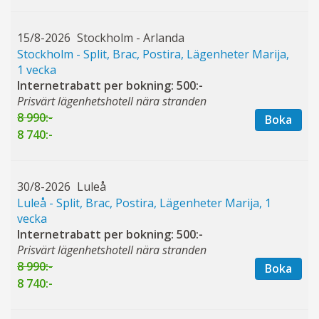
15/8-2026
Stockholm - Arlanda
Stockholm - Split, Brac, Postira, Lägenheter Marija,
1 vecka
Internetrabatt per bokning: 500:-
Prisvärt lägenhetshotell nära stranden
8 990:-
Boka
8 740:-
30/8-2026
Luleå
Luleå - Split, Brac, Postira, Lägenheter Marija, 1
vecka
Internetrabatt per bokning: 500:-
Prisvärt lägenhetshotell nära stranden
8 990:-
Boka
8 740:-