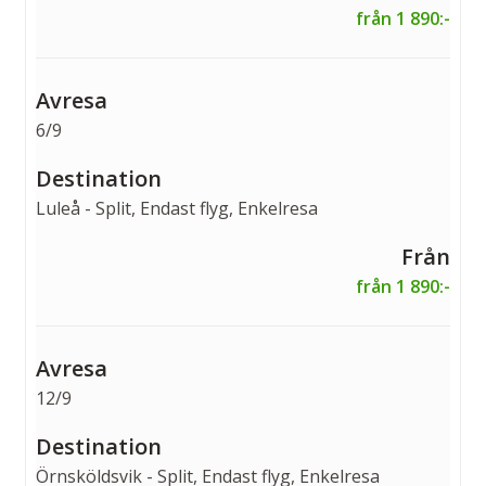
från 1 890:-
6/9
Luleå - Split, Endast flyg, Enkelresa
från 1 890:-
12/9
Örnsköldsvik - Split, Endast flyg, Enkelresa