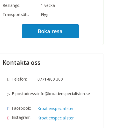
Reslängd:
1 vecka
Transportsätt:
Flyg
Boka resa
Kontakta oss
Telefon:
0771-800 300
E-postadress:
info@kroatienspecialisten.se
Facebook:
Kroatienspecialisten
Instagram:
Kroatienspecialisten