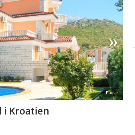
Pause
 i Kroatien