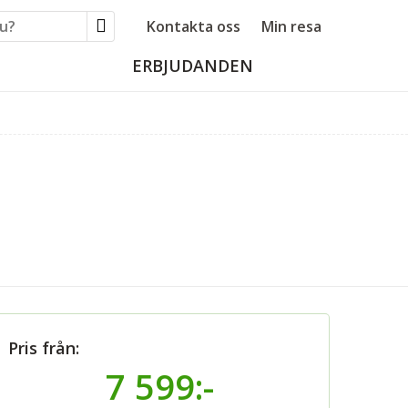
Kontakta oss
Min resa
ERBJUDANDEN
Pris från:
7 599:-