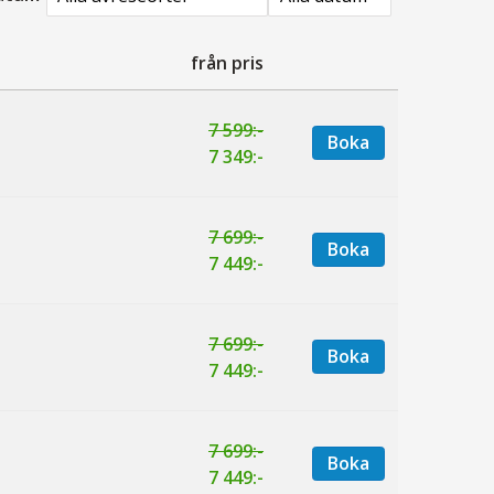
från pris
7 599:-
Boka
7 349:-
7 699:-
Boka
7 449:-
7 699:-
Boka
7 449:-
7 699:-
Boka
7 449:-