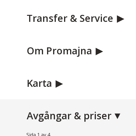
Transfer & Service
Om Promajna
Karta
Avgångar & priser
Sida
1
av
4