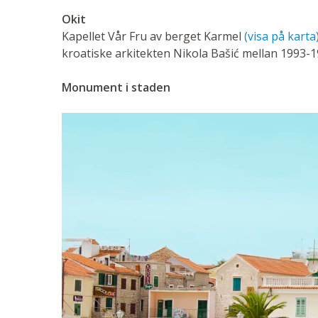
Okit
Kapellet Vår Fru av berget Karmel
(visa på karta
kroatiske arkitekten Nikola Bašić mellan 1993-1
Monument i staden