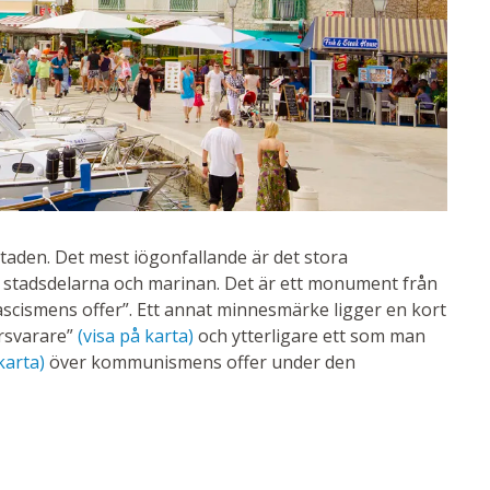
aden. Det mest iögonfallande är det stora
a stadsdelarna och marinan. Det är ett monument från
ascismens offer”. Ett annat minnesmärke ligger en kort
örsvarare”
(visa på karta)
och ytterligare ett som man
karta)
över kommunismens offer under den