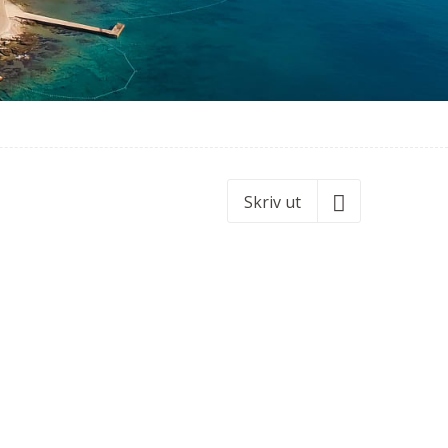
Skriv ut