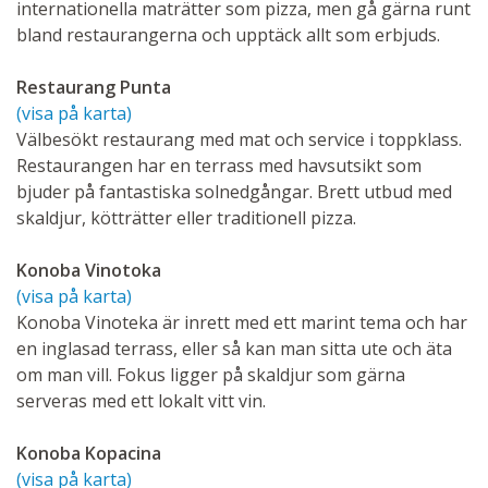
internationella maträtter som pizza, men gå gärna runt
bland restaurangerna och upptäck allt som erbjuds.
Restaurang Punta
(visa på karta)
Välbesökt restaurang med mat och service i toppklass.
Restaurangen har en terrass med havsutsikt som
bjuder på fantastiska solnedgångar. Brett utbud med
skaldjur, kötträtter eller traditionell pizza.
Konoba Vinotoka
(visa på karta)
Konoba Vinoteka är inrett med ett marint tema och har
en inglasad terrass, eller så kan man sitta ute och äta
om man vill. Fokus ligger på skaldjur som gärna
serveras med ett lokalt vitt vin.
Konoba Kopacina
(visa på karta)