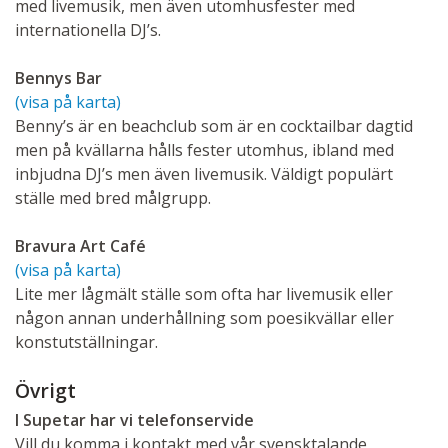
med livemusik, men även utomhusfester med
internationella DJ’s.
Bennys Bar
(visa på karta)
Benny’s är en beachclub som är en cocktailbar dagtid
men på kvällarna hålls fester utomhus, ibland med
inbjudna DJ’s men även livemusik. Väldigt populärt
ställe med bred målgrupp.
Bravura Art Café
(visa på karta)
Lite mer lågmält ställe som ofta har livemusik eller
någon annan underhållning som poesikvällar eller
konstutställningar.
Övrigt
I Supetar har vi telefonservide
Vill du komma i kontakt med vår svensktalande