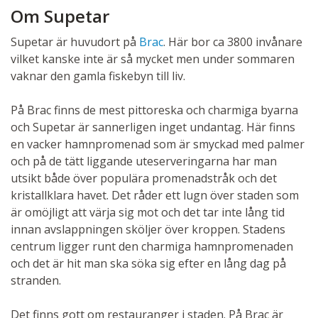
Om Supetar
Supetar är huvudort på
Brac
. Här bor ca 3800 invånare
vilket kanske inte är så mycket men under sommaren
vaknar den gamla fiskebyn till liv.
På Brac finns de mest pittoreska och charmiga byarna
och Supetar är sannerligen inget undantag. Här finns
en vacker hamnpromenad som är smyckad med palmer
och på de tätt liggande uteserveringarna har man
utsikt både över populära promenadstråk och det
kristallklara havet. Det råder ett lugn över staden som
är omöjligt att värja sig mot och det tar inte lång tid
innan avslappningen sköljer över kroppen. Stadens
centrum ligger runt den charmiga hamnpromenaden
och det är hit man ska söka sig efter en lång dag på
stranden.
Det finns gott om restauranger i staden. På Brac är