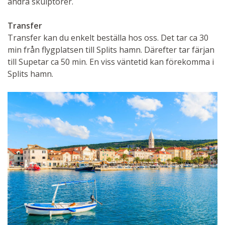
andra skulptörer.
Transfer
Transfer kan du enkelt beställa hos oss. Det tar ca 30
min från flygplatsen till Splits hamn. Därefter tar färjan
till Supetar ca 50 min. En viss väntetid kan förekomma i
Splits hamn.