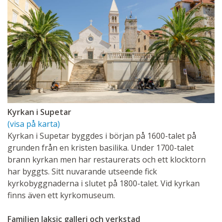
Kyrkan i Supetar
(visa på karta)
Kyrkan i Supetar byggdes i början på 1600-talet på
grunden från en kristen basilika. Under 1700-talet
brann kyrkan men har restaurerats och ett klocktorn
har byggts. Sitt nuvarande utseende fick
kyrkobyggnaderna i slutet på 1800-talet. Vid kyrkan
finns även ett kyrkomuseum.
Familjen Jaksic galleri och verkstad