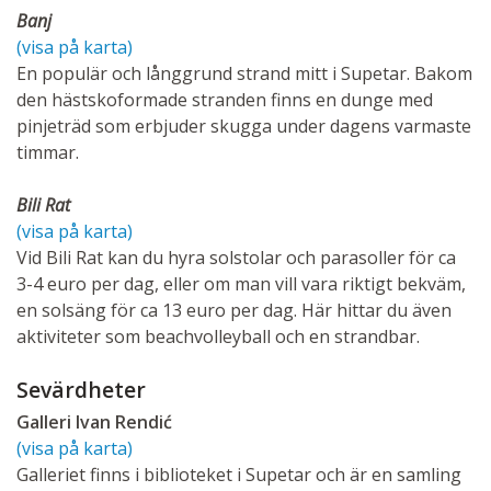
Banj
(visa på karta)
En populär och långgrund strand mitt i Supetar. Bakom
den hästskoformade stranden finns en dunge med
pinjeträd som erbjuder skugga under dagens varmaste
timmar.
Bili Rat
(visa på karta)
Vid Bili Rat kan du hyra solstolar och parasoller för ca
3-4 euro per dag, eller om man vill vara riktigt bekväm,
en solsäng för ca 13 euro per dag. Här hittar du även
aktiviteter som beachvolleyball och en strandbar.
Sevärdheter
Galleri Ivan Rendić
(visa på karta)
Galleriet finns i biblioteket i Supetar och är en samling