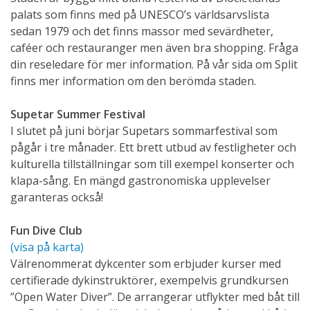
palats som finns med på UNESCO’s världsarvslista
sedan 1979 och det finns massor med sevärdheter,
caféer och restauranger men även bra shopping. Fråga
din reseledare för mer information. På vår sida om Split
finns mer information om den berömda staden.
Supetar Summer Festival
I slutet på juni börjar Supetars sommarfestival som
pågår i tre månader. Ett brett utbud av festligheter och
kulturella tillställningar som till exempel konserter och
klapa-sång. En mängd gastronomiska upplevelser
garanteras också!
Fun Dive Club
(visa på karta)
Välrenommerat dykcenter som erbjuder kurser med
certifierade dykinstruktörer, exempelvis grundkursen
”Open Water Diver”. De arrangerar utflykter med båt till