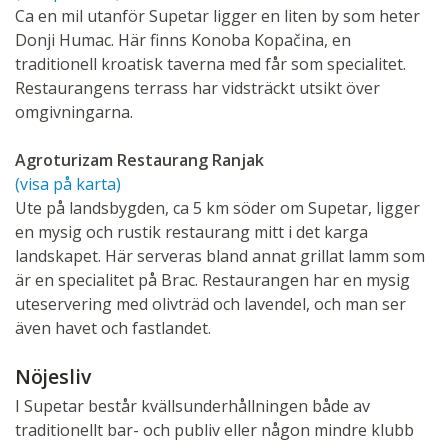
Ca en mil utanför Supetar ligger en liten by som heter
Donji Humac. Här finns Konoba Kopačina, en
traditionell kroatisk taverna med får som specialitet.
Restaurangens terrass har vidsträckt utsikt över
omgivningarna.
Agroturizam Restaurang Ranjak
(visa på karta)
Ute på landsbygden, ca 5 km söder om Supetar, ligger
en mysig och rustik restaurang mitt i det karga
landskapet. Här serveras bland annat grillat lamm som
är en specialitet på Brac. Restaurangen har en mysig
uteservering med olivträd och lavendel, och man ser
även havet och fastlandet.
Nöjesliv
I Supetar består kvällsunderhållningen både av
traditionellt bar- och publiv eller någon mindre klubb