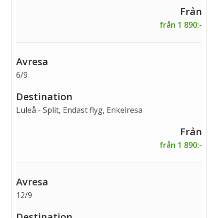
från 1 890:-
6/9
Luleå - Split, Endast flyg, Enkelresa
från 1 890:-
12/9