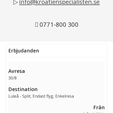
info@kroatienspecialisten.se
0771-800 300
Erbjudanden
30/8
Luleå - Split, Endast flyg, Enkelresa