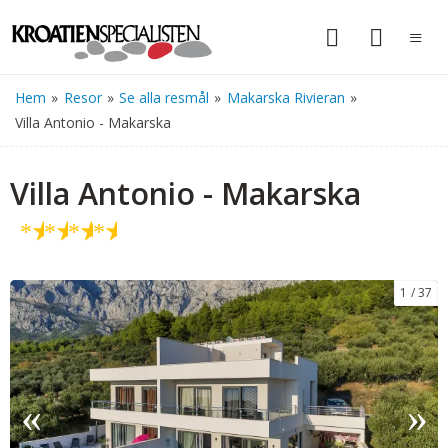
Hem
»
Resor
»
Se alla resmål
»
Makarska Rivieran
»
Villa Antonio - Makarska
Villa Antonio - Makarska
★
★
★
★
1
37