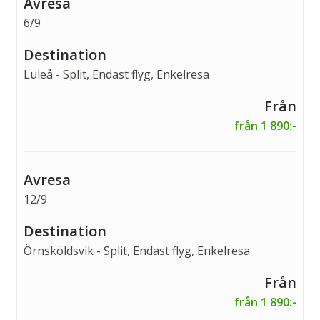
6/9
Luleå - Split, Endast flyg, Enkelresa
från 1 890:-
12/9
Örnsköldsvik - Split, Endast flyg, Enkelresa
från 1 890:-