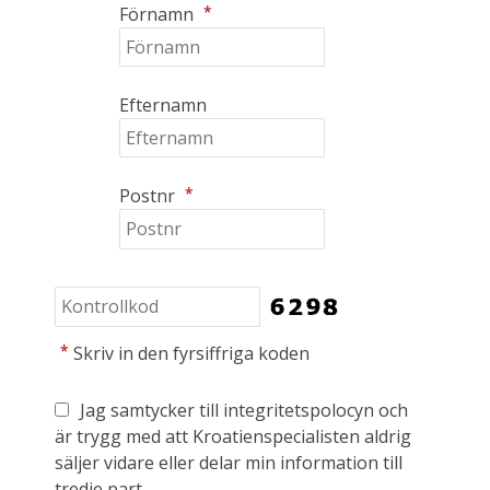
*
Förnamn
Efternamn
*
Postnr
*
Skriv in den fyrsiffriga koden
Jag samtycker till integritetspolocyn och
är trygg med att Kroatienspecialisten aldrig
säljer vidare eller delar min information till
tredje part.