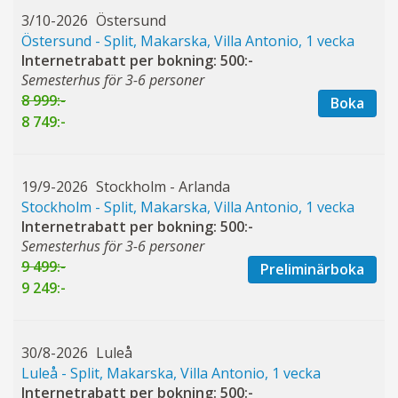
3/10-2026
Östersund
Östersund - Split, Makarska, Villa Antonio, 1 vecka
Internetrabatt per bokning: 500:-
Semesterhus för 3-6 personer
8 999:-
Boka
8 749:-
19/9-2026
Stockholm - Arlanda
Stockholm - Split, Makarska, Villa Antonio, 1 vecka
Internetrabatt per bokning: 500:-
Semesterhus för 3-6 personer
9 499:-
Preliminärboka
9 249:-
30/8-2026
Luleå
Luleå - Split, Makarska, Villa Antonio, 1 vecka
Internetrabatt per bokning: 500:-