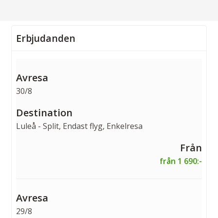
Erbjudanden
30/8
Luleå - Split, Endast flyg, Enkelresa
från 1 690:-
29/8