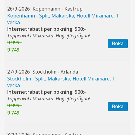
26/9-2026
Köpenhamn - Kastrup
Köpenhamn - Split, Makarska, Hotell Miramare, 1
vecka
Internetrabatt per bokning: 500:-
Toppenval i Makarska. Hög efterfrågan!
9 999:-
Boka
9 749:-
27/9-2026
Stockholm - Arlanda
Stockholm - Split, Makarska, Hotell Miramare, 1
vecka
Internetrabatt per bokning: 500:-
Toppenval i Makarska. Hög efterfrågan!
9 999:-
Boka
9 749:-
3/10-2026
Köpenhamn - Kastrup