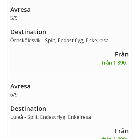
5/9
Örnsköldsvik - Split, Endast flyg, Enkelresa
från 1 890:-
6/9
Luleå - Split, Endast flyg, Enkelresa