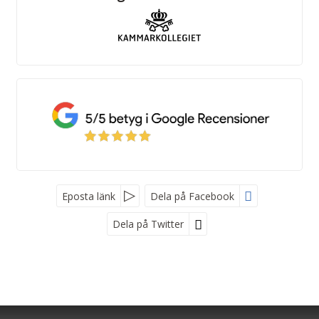
Eposta länk
Dela på Facebook
Dela på Twitter
Kroatienspecialisten
Stockholm
- Rosengatan 8 ,172 70 Sundbyberg ,
Göteborg
- Vasagatan 46, 411 37 Göteborg