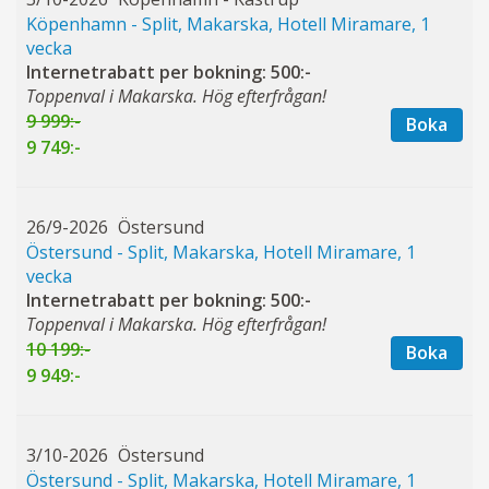
Köpenhamn - Split, Makarska, Hotell Miramare, 1
vecka
Internetrabatt per bokning: 500:-
Toppenval i Makarska. Hög efterfrågan!
9 999:-
Boka
9 749:-
26/9-2026
Östersund
Östersund - Split, Makarska, Hotell Miramare, 1
vecka
Internetrabatt per bokning: 500:-
Toppenval i Makarska. Hög efterfrågan!
10 199:-
Boka
9 949:-
3/10-2026
Östersund
Östersund - Split, Makarska, Hotell Miramare, 1