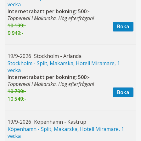
vecka
Internetrabatt per bokning: 500:-
Toppenval i Makarska. Hög efterfrågan!
10 199:-
Boka
9 949:-
19/9-2026
Stockholm - Arlanda
Stockholm - Split, Makarska, Hotell Miramare, 1
vecka
Internetrabatt per bokning: 500:-
Toppenval i Makarska. Hög efterfrågan!
10 799:-
Boka
10 549:-
19/9-2026
Köpenhamn - Kastrup
Köpenhamn - Split, Makarska, Hotell Miramare, 1
vecka