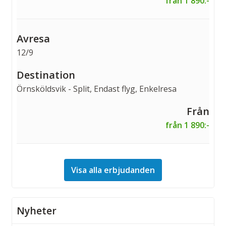
från 1 890:-
12/9
Örnsköldsvik - Split, Endast flyg, Enkelresa
från 1 890:-
Visa alla erbjudanden
Nyheter