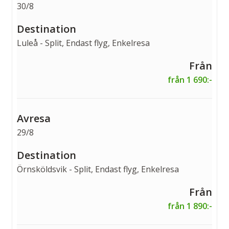
30/8
Luleå - Split, Endast flyg, Enkelresa
från 1 690:-
29/8
Örnsköldsvik - Split, Endast flyg, Enkelresa
från 1 890:-