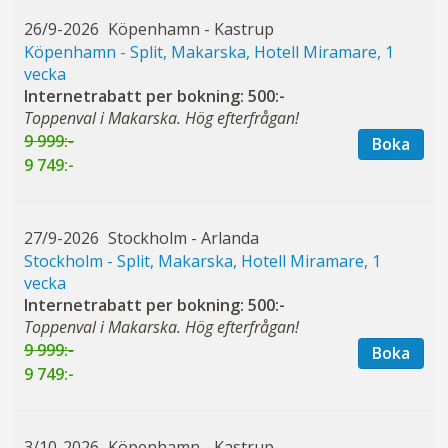
26/9-2026
Köpenhamn - Kastrup
Köpenhamn - Split, Makarska, Hotell Miramare, 1
vecka
Internetrabatt per bokning: 500:-
Toppenval i Makarska. Hög efterfrågan!
9 999:-
Boka
9 749:-
27/9-2026
Stockholm - Arlanda
Stockholm - Split, Makarska, Hotell Miramare, 1
vecka
Internetrabatt per bokning: 500:-
Toppenval i Makarska. Hög efterfrågan!
9 999:-
Boka
9 749:-
3/10-2026
Köpenhamn - Kastrup