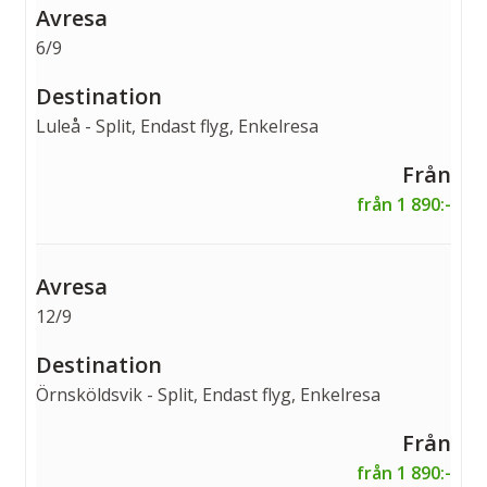
6/9
Luleå - Split, Endast flyg, Enkelresa
från 1 890:-
12/9
Örnsköldsvik - Split, Endast flyg, Enkelresa
från 1 890:-