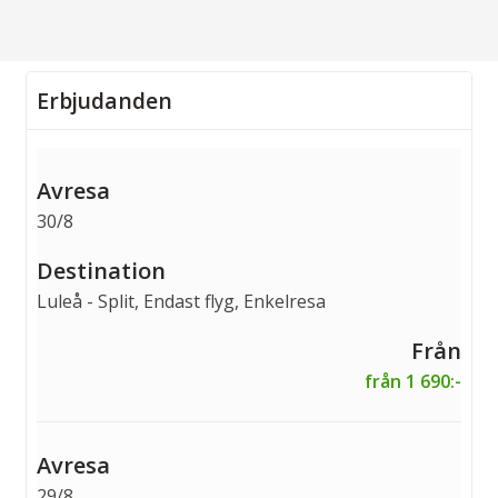
Erbjudanden
30/8
Luleå - Split, Endast flyg, Enkelresa
från 1 690:-
29/8