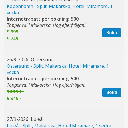
Köpenhamn - Split, Makarska, Hotell Miramare, 1
vecka
Internetrabatt per bokning: 500:-
Toppenval i Makarska. Hög efterfrågan!
9 999:-
Boka
9 749:-
26/9-2026
Östersund
Östersund - Split, Makarska, Hotell Miramare, 1
vecka
Internetrabatt per bokning: 500:-
Toppenval i Makarska. Hög efterfrågan!
10 199:-
Boka
9 949:-
27/9-2026
Luleå
Luleå - Split, Makarska, Hotell Miramare, 1 vecka