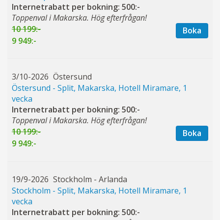
Internetrabatt per bokning: 500:-
Toppenval i Makarska. Hög efterfrågan!
10 199:-
Boka
9 949:-
3/10-2026
Östersund
Östersund - Split, Makarska, Hotell Miramare, 1
vecka
Internetrabatt per bokning: 500:-
Toppenval i Makarska. Hög efterfrågan!
10 199:-
Boka
9 949:-
19/9-2026
Stockholm - Arlanda
Stockholm - Split, Makarska, Hotell Miramare, 1
vecka
Internetrabatt per bokning: 500:-