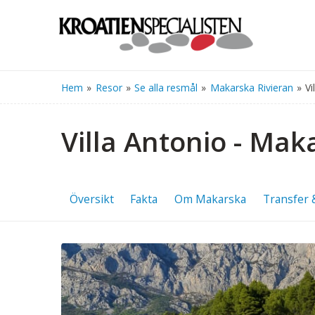
Hem
»
Resor
»
Se alla resmål
»
Makarska Rivieran
»
Vi
Villa Antonio - Mak
Översikt
Fakta
Om Makarska
Transfer 