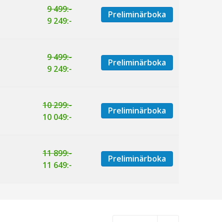
9 499:-
Preliminärboka
9 249:-
9 499:-
Preliminärboka
9 249:-
10 299:-
Preliminärboka
10 049:-
11 899:-
Preliminärboka
11 649:-