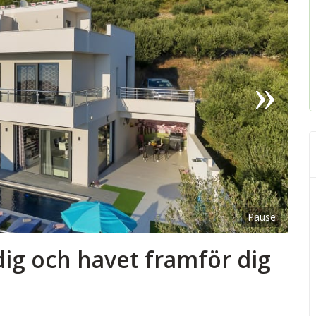
Pause
g och havet framför dig