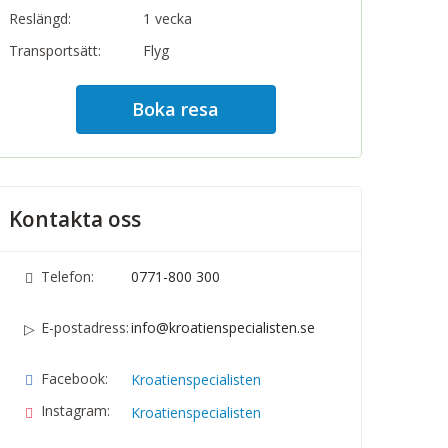
Reslängd:
1 vecka
Transportsätt:
Flyg
Boka resa
Kontakta oss
Telefon:
0771-800 300
E-postadress:
info@kroatienspecialisten.se
Facebook:
Kroatienspecialisten
Instagram:
Kroatienspecialisten