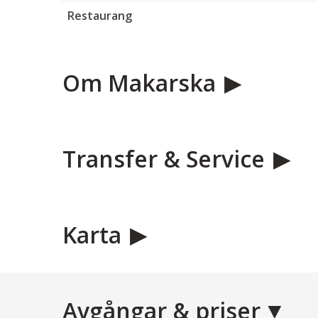
Restaurang
Om Makarska
Transfer & Service
Karta
Avgångar & priser