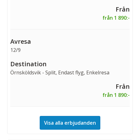
från 1 890:-
12/9
Örnsköldsvik - Split, Endast flyg, Enkelresa
från 1 890:-
Visa alla erbjudanden