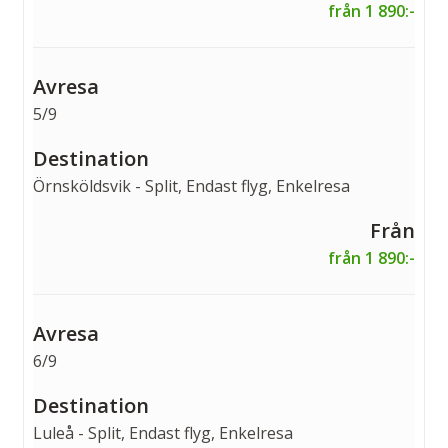
från 1 890:-
5/9
Örnsköldsvik - Split, Endast flyg, Enkelresa
från 1 890:-
6/9
Luleå - Split, Endast flyg, Enkelresa