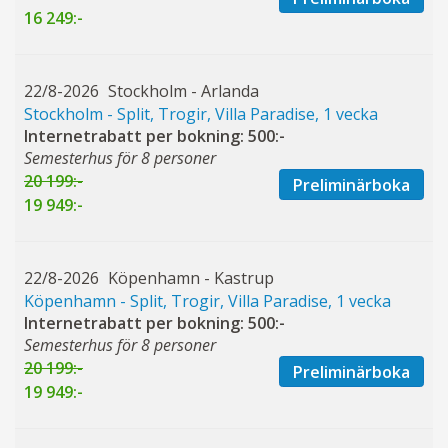
16 249:-
22/8-2026
Stockholm - Arlanda
Stockholm - Split, Trogir, Villa Paradise, 1 vecka
Internetrabatt per bokning: 500:-
Semesterhus för 8 personer
20 199:-
Preliminärboka
19 949:-
22/8-2026
Köpenhamn - Kastrup
Köpenhamn - Split, Trogir, Villa Paradise, 1 vecka
Internetrabatt per bokning: 500:-
Semesterhus för 8 personer
20 199:-
Preliminärboka
19 949:-