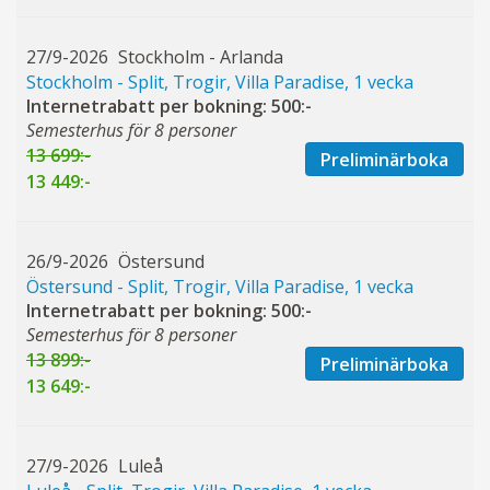
27/9-2026
Stockholm - Arlanda
Stockholm - Split, Trogir, Villa Paradise, 1 vecka
Internetrabatt per bokning: 500:-
Semesterhus för 8 personer
13 699:-
Preliminärboka
13 449:-
26/9-2026
Östersund
Östersund - Split, Trogir, Villa Paradise, 1 vecka
Internetrabatt per bokning: 500:-
Semesterhus för 8 personer
13 899:-
Preliminärboka
13 649:-
27/9-2026
Luleå