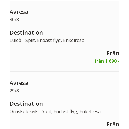
30/8
Luleå - Split, Endast flyg, Enkelresa
från 1 690:-
29/8
Örnsköldsvik - Split, Endast flyg, Enkelresa