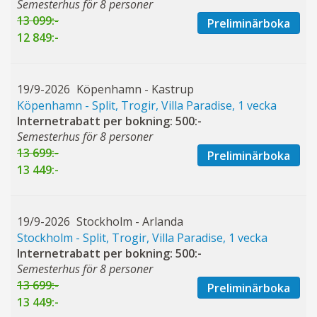
Semesterhus för 8 personer
13 099:-
Preliminärboka
12 849:-
19/9-2026
Köpenhamn - Kastrup
Köpenhamn - Split, Trogir, Villa Paradise, 1 vecka
Internetrabatt per bokning: 500:-
Semesterhus för 8 personer
13 699:-
Preliminärboka
13 449:-
19/9-2026
Stockholm - Arlanda
Stockholm - Split, Trogir, Villa Paradise, 1 vecka
Internetrabatt per bokning: 500:-
Semesterhus för 8 personer
13 699:-
Preliminärboka
13 449:-