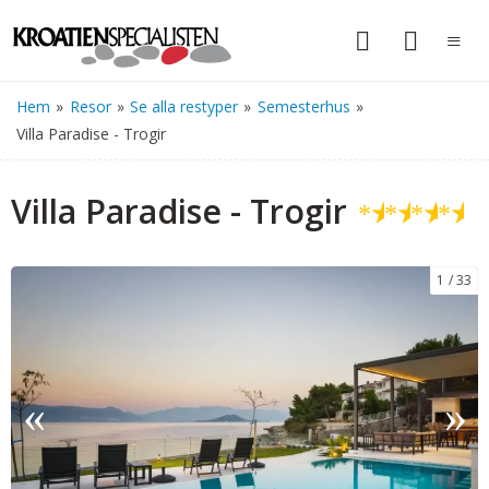
Hem
»
Resor
»
Se alla restyper
»
Semesterhus
»
Villa Paradise - Trogir
Villa Paradise - Trogir
★
★
★
★
1
33