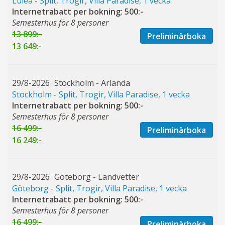
Luleå - Split, Trogir, Villa Paradise, 1 vecka
Internetrabatt per bokning: 500:-
Semesterhus för 8 personer
13 899:-
Preliminärboka
13 649:-
29/8-2026
Stockholm - Arlanda
Stockholm - Split, Trogir, Villa Paradise, 1 vecka
Internetrabatt per bokning: 500:-
Semesterhus för 8 personer
16 499:-
Preliminärboka
16 249:-
29/8-2026
Göteborg - Landvetter
Göteborg - Split, Trogir, Villa Paradise, 1 vecka
Internetrabatt per bokning: 500:-
Semesterhus för 8 personer
16 499:-
Preliminärboka