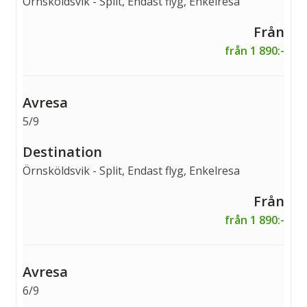
Örnsköldsvik - Split, Endast flyg, Enkelresa
från 1 890:-
5/9
Örnsköldsvik - Split, Endast flyg, Enkelresa
från 1 890:-
6/9