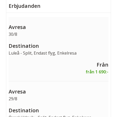
Erbjudanden
30/8
Luleå - Split, Endast flyg, Enkelresa
från 1 690:-
29/8