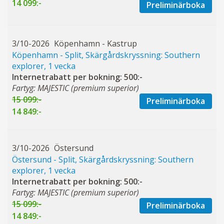
14 099:-
Preliminärboka
3/10-2026
Köpenhamn - Kastrup
Köpenhamn - Split, Skärgårdskryssning: Southern
explorer, 1 vecka
Internetrabatt per bokning: 500:-
Fartyg: MAJESTIC (premium superior)
15 099:-
Preliminärboka
14 849:-
3/10-2026
Östersund
Östersund - Split, Skärgårdskryssning: Southern
explorer, 1 vecka
Internetrabatt per bokning: 500:-
Fartyg: MAJESTIC (premium superior)
15 099:-
Preliminärboka
14 849:-