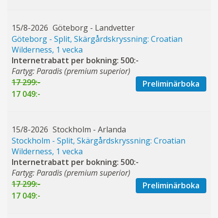
15/8-2026
Göteborg - Landvetter
Göteborg - Split, Skärgårdskryssning: Croatian
Wilderness, 1 vecka
Internetrabatt per bokning: 500:-
Fartyg: Paradis (premium superior)
17 299:-
Preliminärboka
17 049:-
15/8-2026
Stockholm - Arlanda
Stockholm - Split, Skärgårdskryssning: Croatian
Wilderness, 1 vecka
Internetrabatt per bokning: 500:-
Fartyg: Paradis (premium superior)
17 299:-
Preliminärboka
17 049:-