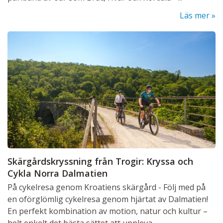
Läs mer
Skärgårdskryssning från Trogir: Kryssa och
Cykla Norra Dalmatien
På cykelresa genom Kroatiens skärgård - Följ med på
en oförglömlig cykelresa genom hjärtat av Dalmatien!
En perfekt kombination av motion, natur och kultur –