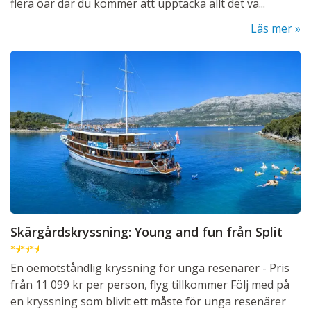
flera öar där du kommer att upptäcka allt det va...
Läs mer
Skärgårdskryssning: Young and fun från Split
★
★
★
En oemotståndlig kryssning för unga resenärer - Pris
från 11 099 kr per person, flyg tillkommer Följ med på
en kryssning som blivit ett måste för unga resenärer