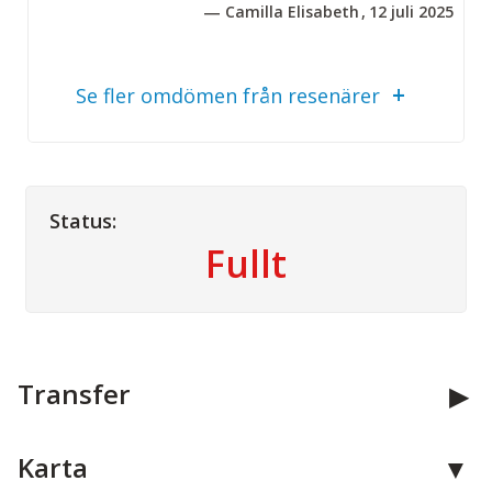
Camilla Elisabeth
12 juli 2025
Välkommen ombord!
Se fler omdömen från resenärer
Status:
Fullt
Transfer
Karta