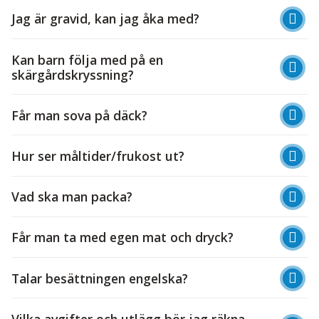
Jag är gravid, kan jag åka med?
Kan barn följa med på en
skärgårdskryssning?
Får man sova på däck?
Hur ser måltider/frukost ut?
Vad ska man packa?
Får man ta med egen mat och dryck?
Talar besättningen engelska?
Vilka avgifter och utlägg bör jag räkna