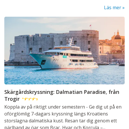
Läs mer
Skärgårdskryssning: Dalmatian Paradise, från
Trogir
★
★
★
★
Koppla av på riktigt under semestern - Ge dig ut på en
oförglömlig 7-dagars kryssning längs Kroatiens
storslagna dalmatiska kust. Resan tar dig genom ett
pärlband av öar som Brac, Hvar och Korcula –...