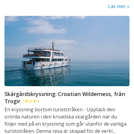
Läs mer
Skärgårdskryssning: Croatian Wilderness, från
Trogir
★
★
★
★
En kryssning bortom turiststråken - Upptäck den
orörda naturen i den kroatiska skärgården när du
följer med på en kryssning som går utanför de vanliga
turiststråken. Denna resa är skapad för de verkl...