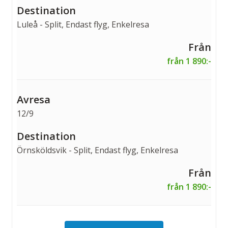
Luleå - Split, Endast flyg, Enkelresa
från 1 890:-
12/9
Örnsköldsvik - Split, Endast flyg, Enkelresa
från 1 890:-