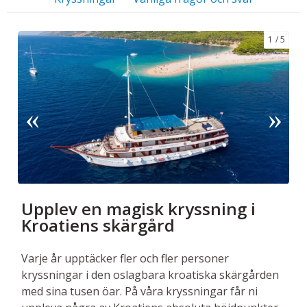
1
5
Upplev en magisk kryssning i
Kroatiens skärgård
Varje år upptäcker fler och fler personer
kryssningar i den oslagbara kroatiska skärgården
med sina tusen öar. På våra kryssningar får ni