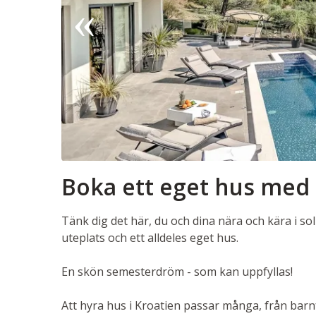
Boka ett eget hus med
Tänk dig det här, du och dina nära och kära i s
uteplats och ett alldeles eget hus.
En skön semesterdröm - som kan uppfyllas!
Att hyra hus i Kroatien passar många, från barnf