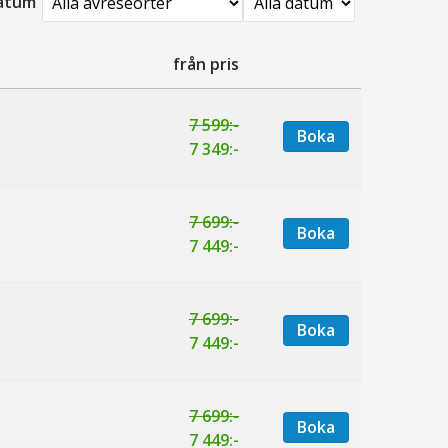
datum
från pris
7 599:-
Boka
7 349:-
7 699:-
Boka
7 449:-
7 699:-
Boka
7 449:-
7 699:-
Boka
7 449:-