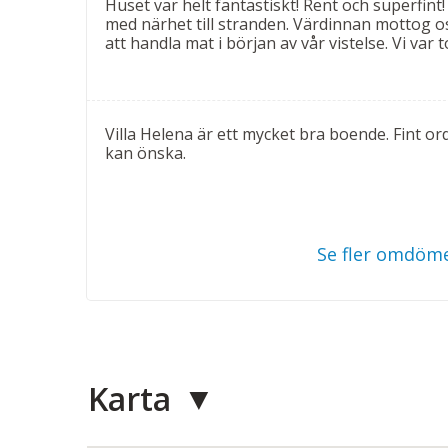
Huset var helt fantastiskt! Rent och superfint
med närhet till stranden. Värdinnan mottog o
att handla mat i början av vår vistelse. Vi var to
Villa Helena är ett mycket bra boende. Fint ord
kan önska.
Se fler omdöme
Karta