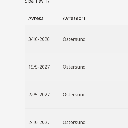
Sida
1
av
17
Avresa
Avreseort
3/10-2026
Östersund
15/5-2027
Östersund
22/5-2027
Östersund
2/10-2027
Östersund