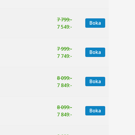
7 799:-
Boka
7 549:-
7 999:-
Boka
7 749:-
8 099:-
Boka
7 849:-
8 099:-
Boka
7 849:-