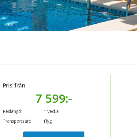
Pris från:
7 599:-
Reslängd:
1 vecka
Transportsätt:
Flyg