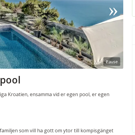
Pause
 pool
oliga Kroatien, ensamma vid er egen pool, er egen
amiljen som vill ha gott om ytor till kompisgänget