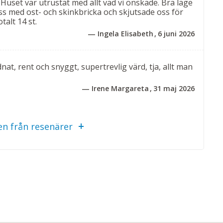
! Huset var utrustat med allt vad vi önskade. Bra läge
ss med ost- och skinkbricka och skjutsade oss för
talt 14 st.
Ingela Elisabeth
6 juni 2026
nat, rent och snyggt, supertrevlig värd, tja, allt man
Irene Margareta
31 maj 2026
n från resenärer