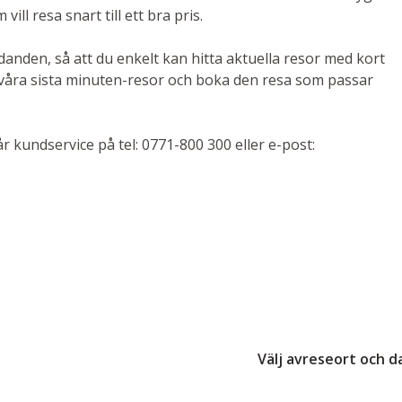
ill resa snart till ett bra pris.
anden, så att du enkelt kan hitta aktuella resor med kort
a våra sista minuten-resor och boka den resa som passar
r kundservice på tel: 0771-800 300 eller e-post:
Välj avreseort och 