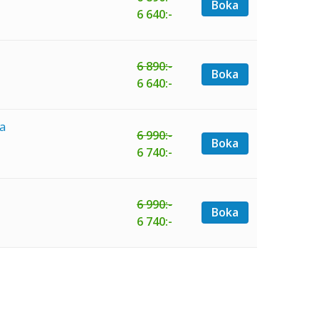
Boka
6 640:-
6 890:-
Boka
6 640:-
ka
6 990:-
Boka
6 740:-
6 990:-
Boka
6 740:-