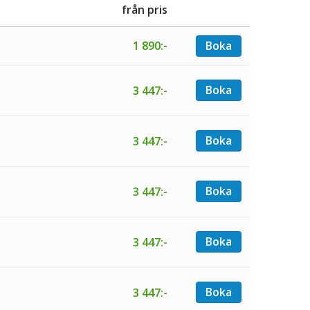
från pris
1 890:-
Boka
Boka
3 447:-
Boka
3 447:-
Boka
3 447:-
Boka
3 447:-
Boka
3 447:-