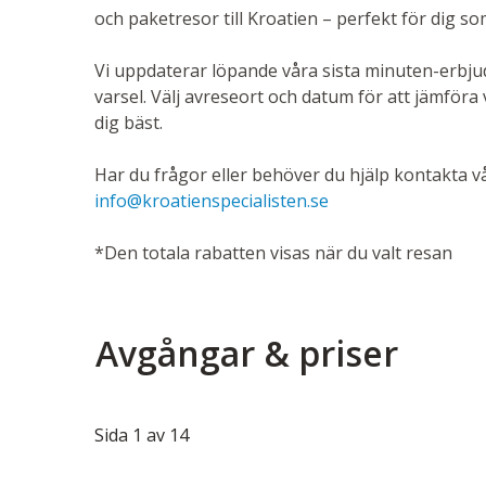
och paketresor till Kroatien – perfekt för dig som v
Vi uppdaterar löpande våra sista minuten-erbjud
varsel. Välj avreseort och datum för att jämför
dig bäst.
Har du frågor eller behöver du hjälp kontakta vå
info@kroatienspecialisten.se
*Den totala rabatten visas när du valt resan
Avgångar & priser
Sida
1
av
14