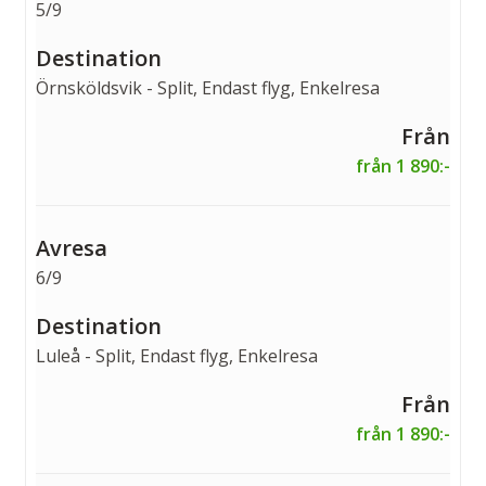
5/9
Örnsköldsvik - Split, Endast flyg, Enkelresa
från 1 890:-
6/9
Luleå - Split, Endast flyg, Enkelresa
från 1 890:-