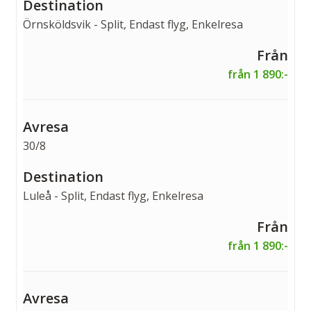
Örnsköldsvik - Split, Endast flyg, Enkelresa
från 1 890:-
30/8
Luleå - Split, Endast flyg, Enkelresa
från 1 890:-