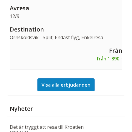
12/9
Örnsköldsvik - Split, Endast flyg, Enkelresa
från 1 890:-
Visa alla erbjudanden
Nyheter
Det är tryggt att resa till Kroatien