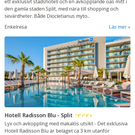
ett exklusivt stadshotell och en avkopplande oas mitt i
den gamla staden Split, med nära till shopping och
sevärdheter. Både Diocletianus myto...
Enkelresa
Läs mer
Hotell Radisson Blu - Split
★
★
★
★
Lyx och avkoppling med makalös utsikt - Det exklusiva
Hotell Radisson Blu är beläget ca 3 km utanför