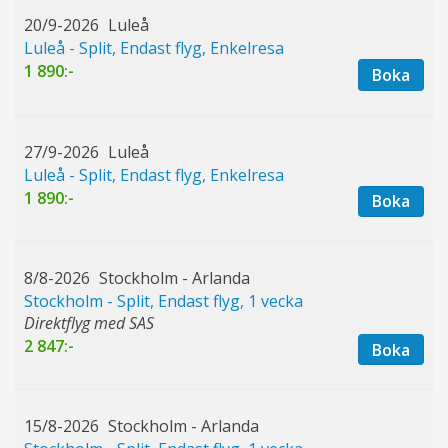
20/9-2026
Luleå
Luleå - Split, Endast flyg, Enkelresa
1 890:-
Boka
27/9-2026
Luleå
Luleå - Split, Endast flyg, Enkelresa
1 890:-
Boka
8/8-2026
Stockholm - Arlanda
Stockholm - Split, Endast flyg, 1 vecka
Direktflyg med SAS
2 847:-
Boka
15/8-2026
Stockholm - Arlanda