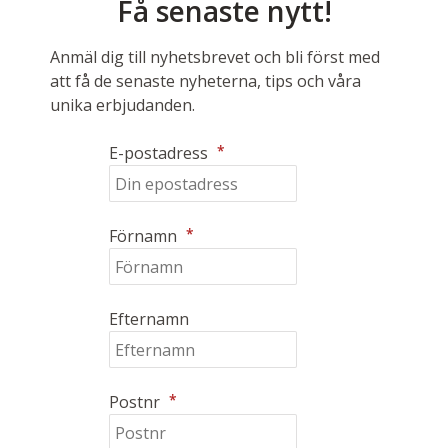
Få senaste nytt!
Anmäl dig till nyhetsbrevet och bli först med
att få de senaste nyheterna, tips och våra
unika erbjudanden.
*
E-postadress
*
Förnamn
Efternamn
*
Postnr