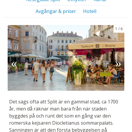
Avgångar & priser
Hotell
1
6
Det sägs ofta att Split är en gammal stad, ca 1700
år, men då räknar man bara från när staden
byggdes på och runt det som en gång var den
romerska kejsaren Diocletianus sommarpalats.
Sanningen är att den första bebyggelsen på