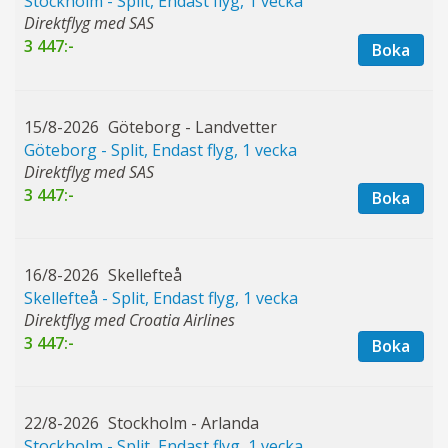
Stockholm - Split, Endast flyg, 1 vecka
Direktflyg med SAS
3 447:-
Boka
15/8-2026
Göteborg - Landvetter
Göteborg - Split, Endast flyg, 1 vecka
Direktflyg med SAS
3 447:-
Boka
16/8-2026
Skellefteå
Skellefteå - Split, Endast flyg, 1 vecka
Direktflyg med Croatia Airlines
3 447:-
Boka
22/8-2026
Stockholm - Arlanda
Stockholm - Split, Endast flyg, 1 vecka