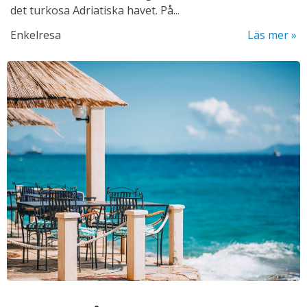
det turkosa Adriatiska havet. På...
Enkelresa
Läs mer