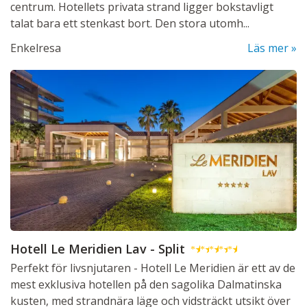
centrum. Hotellets privata strand ligger bokstavligt
talat bara ett stenkast bort. Den stora utomh...
Enkelresa
Läs mer
Hotell Le Meridien Lav - Split
★
★
★
★
★
Perfekt för livsnjutaren - Hotell Le Meridien är ett av de
mest exklusiva hotellen på den sagolika Dalmatinska
kusten, med strandnära läge och vidsträckt utsikt över